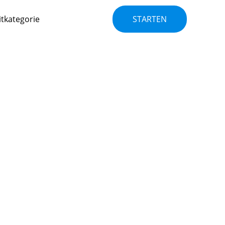
itkategorie
STARTEN